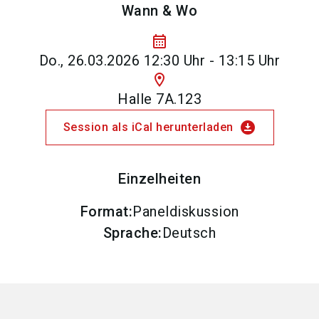
Wann & Wo
calendar_month
Do., 26.03.2026 12:30 Uhr - 13:15 Uhr
location_on
Halle 7A.123
download_for_offline
Session als iCal herunterladen
Einzelheiten
Format
:
Paneldiskussion
Sprache
:
Deutsch