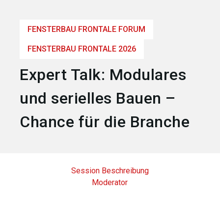
language
Jetzt Aussteller werden
DE
FENSTERBAU FRONTALE FORUM
search
FENSTERBAU FRONTALE 2026
Expert Talk: Modulares
und serielles Bauen –
Chance für die Branche
Session Beschreibung
Moderator