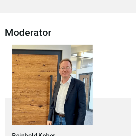
Moderator
Reinhold
Kober