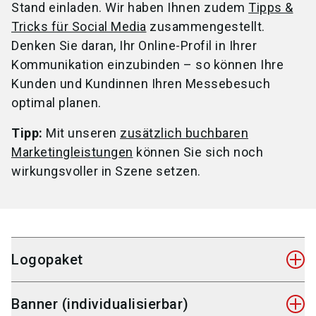
Stand einladen. Wir haben Ihnen zudem
Tipps &
Tricks für Social Media
zusammengestellt.
Denken Sie daran, Ihr Online-Profil in Ihrer
Kommunikation einzubinden – so können Ihre
Kunden und Kundinnen Ihren Messebesuch
optimal planen.
Tipp:
Mit unseren
zusätzlich buchbaren
Marketingleistungen
können Sie sich noch
wirkungsvoller in Szene setzen.
Logopaket
Wählen Sie aus den vorbereiteten Dateiformaten
Banner (individualisierbar)