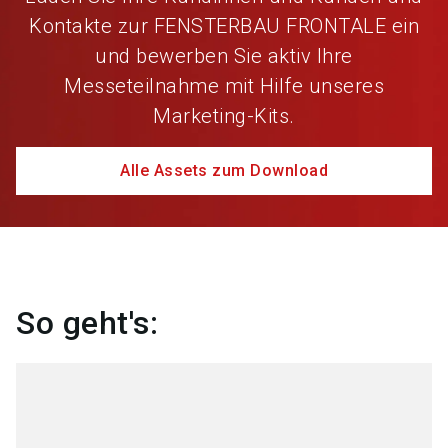
Kontakte zur FENSTERBAU FRONTALE ein
und bewerben Sie aktiv Ihre
Messeteilnahme mit Hilfe unseres
Marketing-Kits.
Alle Assets zum Download
So geht's: