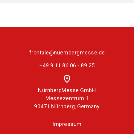
frontale@nuernbergmesse.de
+49 9 11 86 06 - 89 25
place
NürnbergMesse GmbH
Messezentrum 1
90471 Nürnberg, Germany
Impressum