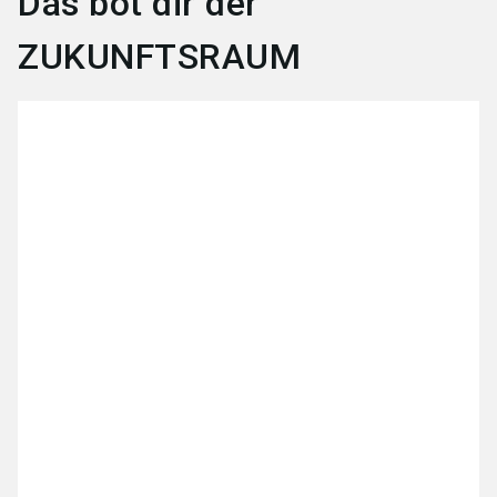
Das bot dir der
ZUKUNFTSRAUM