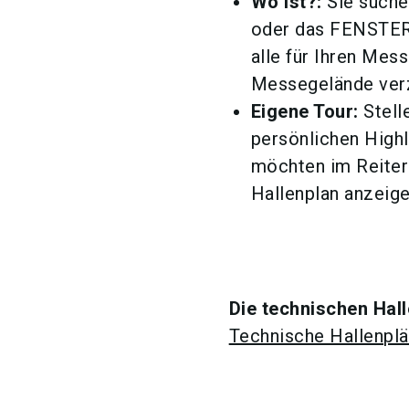
Wo ist?:
Sie suche
oder das FENSTER
alle für Ihren Mes
Messegelände verz
Eigene Tour:
Stelle
persönlichen High
möchten im Reiter 
Hallenplan anzeige
Die technischen Hall
Technische Hallenpl