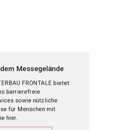
uf dem Messegelände
TERBAU FRONTALE bietet
 barrierefreie
vices sowie nützliche
ise für Menschen mit
e hier.