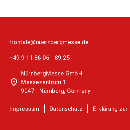
frontale@nuernbergmesse.de
+49 9 11 86 06 - 89 25
NürnbergMesse GmbH
place
Messezentrum 1
90471 Nürnberg, Germany
Impressum
Datenschutz
Erklärung zur 