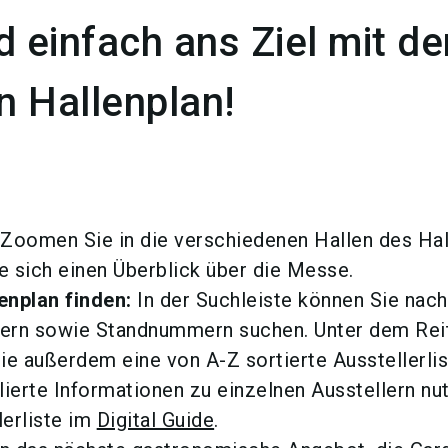
d einfach ans Ziel mit d
en Hallenplan!
Zoomen Sie in die verschiedenen Hallen des Hal
e sich einen Überblick über die Messe.
enplan finden:
In der Suchleiste können Sie nach
lern sowie Standnummern suchen. Unter dem Rei
Sie außerdem eine von A-Z sortierte Ausstellerlis
llierte Informationen zu einzelnen Ausstellern nu
lerliste im
Digital Guide
.