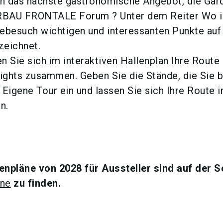
n das nächste gastronomische Angebot, die Gar
BAU FRONTALE Forum ? Unter dem Reiter Wo is
sebesuch wichtigen und interessanten Punkte au
eichnet.
n Sie sich im interaktiven Hallenplan Ihre Route 
lights zusammen. Geben Sie die Stände, die Sie 
Eigene Tour ein und lassen Sie sich Ihre Route 
n.
enpläne von 2028 für Aussteller sind auf der S
äne
zu finden.