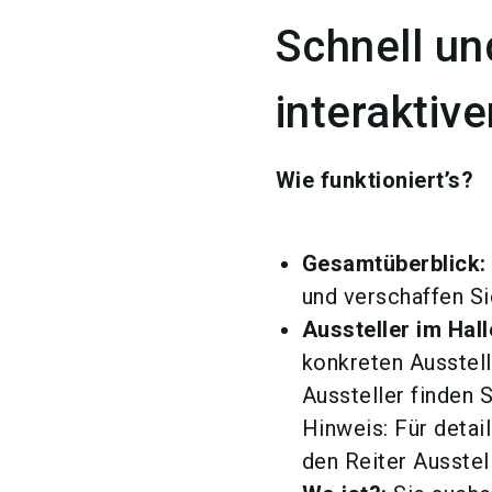
Schnell un
interaktiv
Wie funktioniert’s?
Gesamtüberblick:
und verschaffen Si
Aussteller im Hall
konkreten Ausstel
Aussteller finden 
Hinweis: Für detai
den Reiter Ausstel