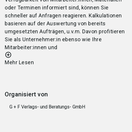
oder Terminen informiert sind, können Sie
schneller auf Anfragen reagieren. Kalkulationen
basieren auf der Auswertung von bereits
umgesetzten Aufträgen, u.v.m. Davon profitieren
Sie als
Unternehmer:in
ebenso wie Ihre
Mitarbeiter:innen
und
add_circle_outline
Mehr Lesen
Organisiert von
G + F Verlags- und Beratungs- GmbH