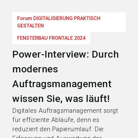
language
Jetzt Aussteller werden
DE
Forum DIGITALISIERUNG PRAKTISCH
GESTALTEN
search
FENSTERBAU FRONTALE 2024
Power-Interview: Durch
modernes
Auftragsmanagement
wissen Sie, was läuft!
Digitales Auftragsmanagement sorgt
für effiziente Abläufe, denn es
reduziert den Papierumlauf. Die