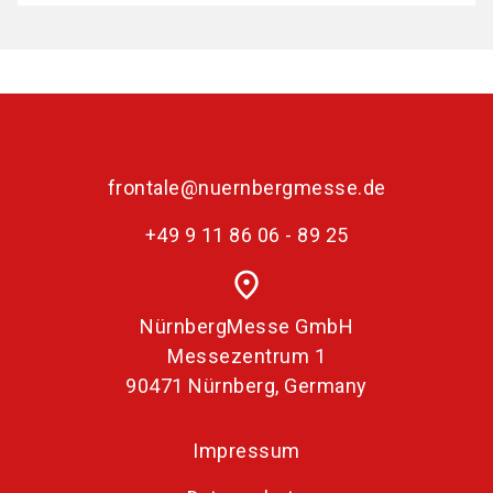
frontale@nuernbergmesse.de
+49 9 11 86 06 - 89 25
place
NürnbergMesse GmbH
Messezentrum 1
90471 Nürnberg, Germany
Impressum