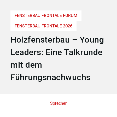
language
Jetzt Aussteller werden
DE
FENSTERBAU FRONTALE FORUM
search
FENSTERBAU FRONTALE 2026
Holzfensterbau – Young
Leaders: Eine Talkrunde
mit dem
Führungsnachwuchs
Sprecher