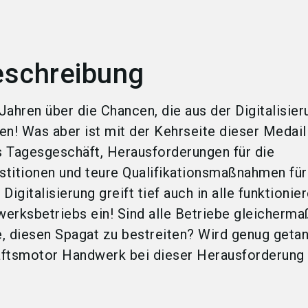
eschreibung
 Jahren über die Chancen, die aus der Digitalisier
n! Was aber ist mit der Kehrseite dieser Medai
 Tagesgeschäft, Herausforderungen für die
estitionen und teure Qualifikationsmaßnahmen für
 Digitalisierung greift tief auch in alle funktioni
erksbetriebs ein! Sind alle Betriebe gleicherm
e, diesen Spagat zu bestreiten? Wird genug geta
haftsmotor Handwerk bei dieser Herausforderung