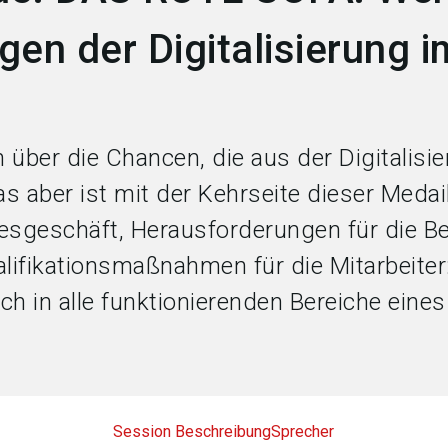
en der Digitalisierung i
n über die Chancen, die aus der Digitalisi
 aber ist mit der Kehrseite dieser Medai
sgeschäft, Herausforderungen für die Be
alifikationsmaßnahmen für die Mitarbeiter:
auch in alle funktionierenden Bereiche eines
Session Beschreibung
Sprecher