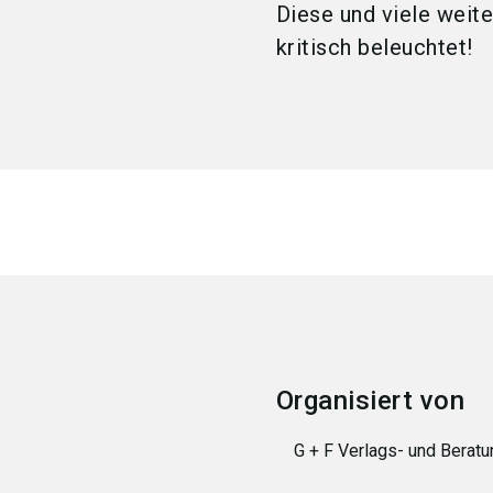
Diese und viele wei
kritisch beleuchtet!
Organisiert von
G + F Verlags- und Bera