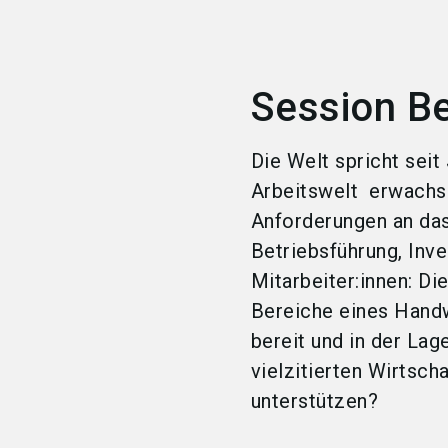
Session B
Die Welt spricht seit
Arbeitswelt erwachse
Anforderungen an das
Betriebsführung, Inv
Mitarbeiter:innen: Die
Bereiche eines Handw
bereit und in der Lag
vielzitierten Wirtsc
unterstützen?