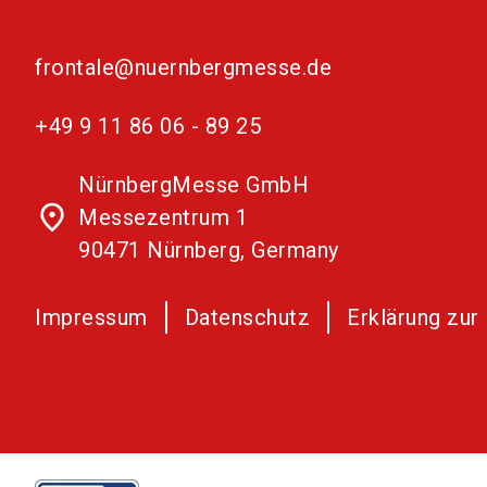
frontale@nuernbergmesse.de
+49 9 11 86 06 - 89 25
NürnbergMesse GmbH
place
Messezentrum 1
90471 Nürnberg, Germany
Impressum
Datenschutz
Erklärung zur 