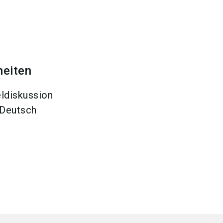
heiten
ldiskussion
Deutsch