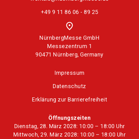
+49 9 11 86 06 - 89 25
place
NürnbergMesse GmbH
Messezentrum 1
90471 Nürnberg, Germany
Impressum
Datenschutz
Erklärung zur Barrierefreiheit
Öffnungszeiten
Dienstag, 28. März 2028: 10:00 – 18:00 Uhr
Mittwoch, 29. März 2028: 10:00 – 18:00 Uhr