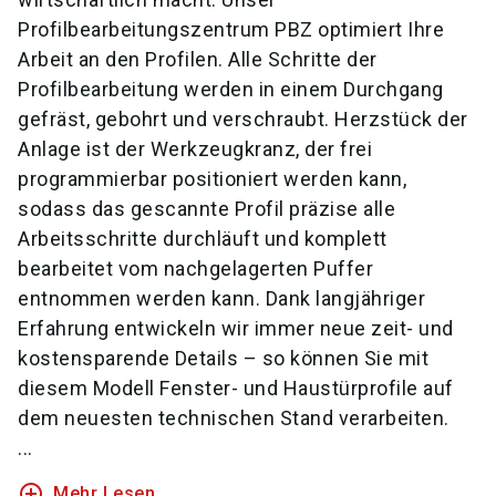
Profilbearbeitungszentrum PBZ optimiert Ihre
Arbeit an den Profilen. Alle Schritte der
Profilbearbeitung werden in einem Durchgang
gefräst, gebohrt und verschraubt. Herzstück der
Anlage ist der Werkzeugkranz, der frei
programmierbar positioniert werden kann,
sodass das gescannte Profil präzise alle
Arbeitsschritte durchläuft und komplett
bearbeitet vom nachgelagerten Puffer
entnommen werden kann. Dank langjähriger
Erfahrung entwickeln wir immer neue zeit- und
kostensparende Details – so können Sie mit
diesem Modell Fenster- und Haustürprofile auf
dem neuesten technischen Stand verarbeiten.
...
add_circle_outline
Mehr Lesen