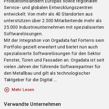
Produktionsländern Europas sowie regionalen
Service- und globalen Entwicklungszentren
entwickelt. Von mehr als 40 Standorten aus
unterstützen über 2.500 Mitarbeitende mehr als
25.000 Industrieunternehmen mit spezialisierten
Softwarelösungen.
Mit der Integration von Orgadata hat Forterro sein
Portfolio gezielt erweitert und bietet nun auch
spezialisierte Softwarelösungen für den Sektor
Fenster, Türen und Fassaden an. Orgadata ist seit
vielen Jahren der führende Softwarepartner für
den Metallbau und gilt als technologischer
Taktgeber für die Digital ...
add_circle_outline
Mehr Lesen
Verwandte Unternehmen