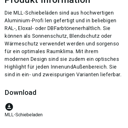
Die MLL-Schiebeläden sind aus hochwertigen
Aluminium-Profi len gefertigt und in beliebigen
RAL-, Eloxal- oder DBFarbtönenerhältlich. Sie
können als Sonnenschutz, Blendschutz oder
Wärmeschutz verwendet werden und sorgenso
für ein optimales Raumklima. Mit ihrem
modernen Design sind sie zudem ein optisches
Highlight für jeden InnenundAußenbereich. Sie
sind in ein- und zweispurigen Varianten lieferbar.
Download
download_for_offline
MLL-Schiebeladen