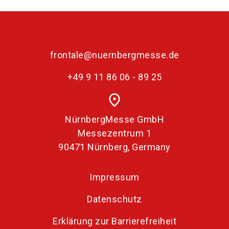
frontale@nuernbergmesse.de
+49 9 11 86 06 - 89 25
place
NürnbergMesse GmbH
Messezentrum 1
90471 Nürnberg, Germany
Impressum
Datenschutz
Erklärung zur Barrierefreiheit