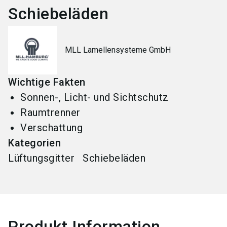
Schiebeläden
MLL Lamellensysteme GmbH
Wichtige Fakten
Sonnen-, Licht- und Sichtschutz
Raumtrenner
Verschattung
Kategorien
Lüftungsgitter
Schiebeläden
Produkt Information