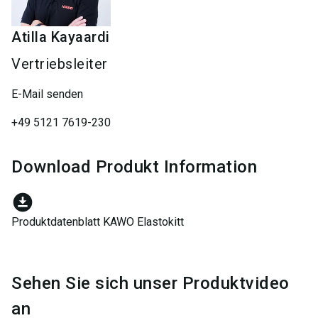
Atilla
Kayaardi
Vertriebsleiter
E-Mail senden
+49 5121 7619-230
Download Produkt Information
download_for_offline
Produktdatenblatt KAWO Elastokitt
Sehen Sie sich unser Produktvideo
an