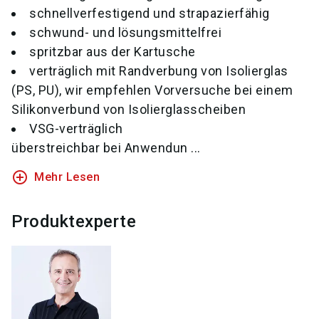
schnellverfestigend und strapazierfähig
schwund- und lösungsmittelfrei
spritzbar aus der Kartusche
verträglich mit Randverbung von Isolierglas
(PS, PU), wir empfehlen Vorversuche bei einem
Silikonverbund von Isolierglasscheiben
VSG-verträglich
überstreichbar bei Anwendun ...
add_circle_outline
Mehr Lesen
Produktexperte