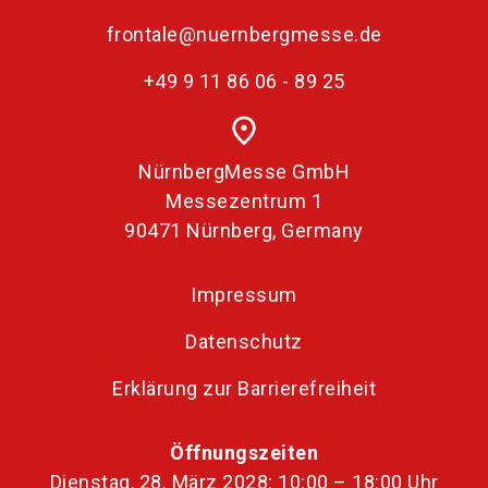
frontale@nuernbergmesse.de
+49 9 11 86 06 - 89 25
place
NürnbergMesse GmbH
Messezentrum 1
90471 Nürnberg, Germany
Impressum
Datenschutz
Erklärung zur Barrierefreiheit
Öffnungszeiten
Dienstag, 28. März 2028: 10:00 – 18:00 Uhr