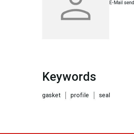
E-Mail sen
Keywords
gasket
profile
seal