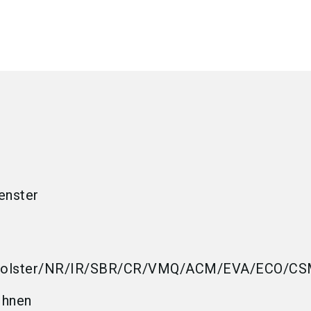
enster
Polster/NR/IR/SBR/CR/VMQ/ACM/EVA/ECO/C
 Ihnen