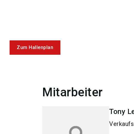
Zum Hallenplan
Mitarbeiter
Tony
L
Verkauf