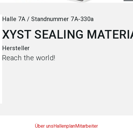
Halle
7A
/
Standnummer
7A-330a
XYST SEALING MATERI
Hersteller
Reach the world!
Über uns
Hallenplan
Mitarbeiter