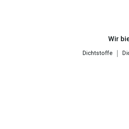
Wir bi
Dichtstoffe
Di