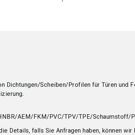
von Dichtungen/Scheiben/Profilen für Türen und F
izierung.
/HNBR/AEM/FKM/PVC/TPV/TPE/Schaumstoff/
die Details, falls Sie Anfragen haben, können wir