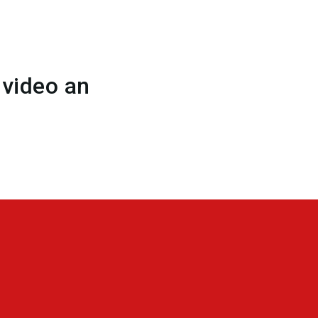
nvideo an