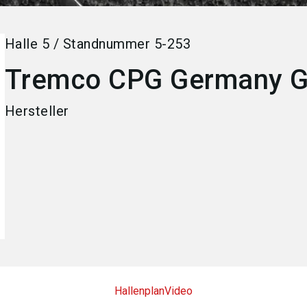
Halle
5
/
Standnummer
5-253
Tremco CPG Germany 
Hersteller
Hallenplan
Video