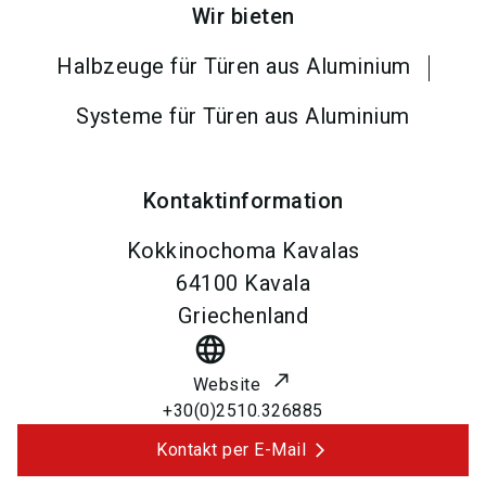
Wir bieten
Halbzeuge für Türen aus Aluminium
Systeme für Türen aus Aluminium
Kontaktinformation
Kokkinochoma Kavalas
64100
Kavala
Griechenland
language
Website
+30(0)2510.326885
Kontakt per E-Mail