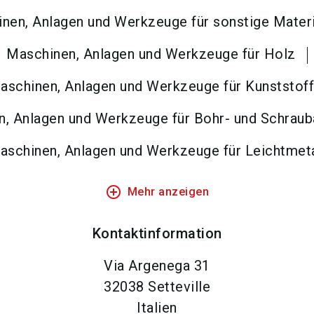
nen, Anlagen und Werkzeuge für sonstige Materi
Maschinen, Anlagen und Werkzeuge für Holz
aschinen, Anlagen und Werkzeuge für Kunststof
, Anlagen und Werkzeuge für Bohr- und Schraub
aschinen, Anlagen und Werkzeuge für Leichtmeta
add_circle_outline
Mehr anzeigen
Kontaktinformation
Via Argenega 31
32038
Setteville
Italien