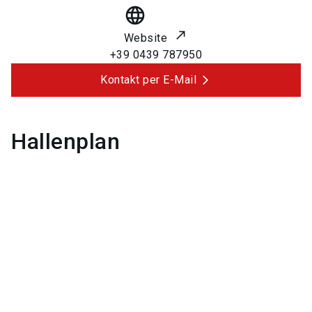
language
Website
+39 0439 787950
Kontakt per E-Mail
Hallenplan