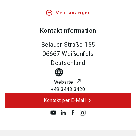
add_circle_outline
Mehr anzeigen
Kontaktinformation
Selauer Straße 155
06667
Weißenfels
Deutschland
language
Website
+49 3443 3420
Kontakt per E-Mail