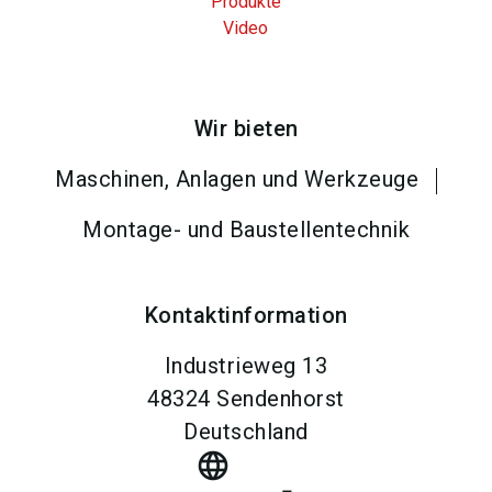
Produkte
Video
Wir bieten
Maschinen, Anlagen und Werkzeuge
Montage- und Baustellentechnik
Kontaktinformation
Industrieweg 13
48324
Sendenhorst
Deutschland
language