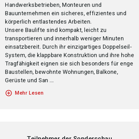
Handwerksbetrieben, Monteuren und
Bauunternehmen ein sicheres, effizientes und
körperlich entlastendes Arbeiten.
Unsere Baulifte sind kompakt, leicht zu
transportieren und innerhalb weniger Minuten
einsatzbereit. Durch ihr einzigartiges Doppelseil-
System, die klappbare Konstruktion und ihre hohe
Tragfähigkeit eignen sie sich besonders für enge
Baustellen, bewohnte Wohnungen, Balkone,
Gerüste und San ...
add_circle_outline
Mehr Lesen
Teilnehmer der Sonderschau