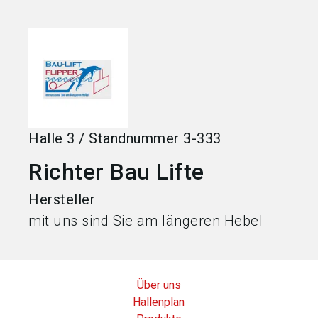
language
Jetzt Aussteller werden
DE
search
Halle
3
/
Standnummer
3-333
Richter Bau Lifte
Hersteller
mit uns sind Sie am längeren Hebel
Über uns
Hallenplan