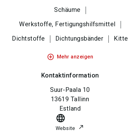
Schäume
Werkstoffe, Fertigungshilfsmittel
Dichtstoffe
Dichtungsbänder
Kitte
add_circle_outline
Mehr anzeigen
Kontaktinformation
Suur-Paala 10
13619
Tallinn
Estland
language
Website