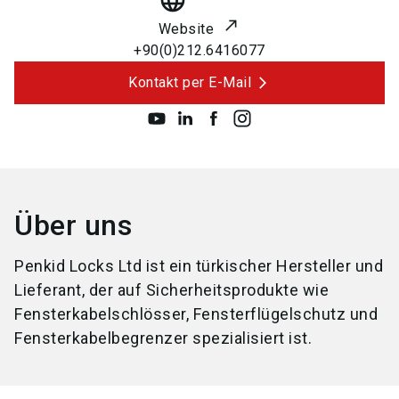
language
Website
+90(0)212.6416077
Kontakt per E-Mail
Über uns
Penkid Locks Ltd ist ein türkischer Hersteller und
Lieferant, der auf Sicherheitsprodukte wie
Fensterkabelschlösser, Fensterflügelschutz und
Fensterkabelbegrenzer spezialisiert ist.