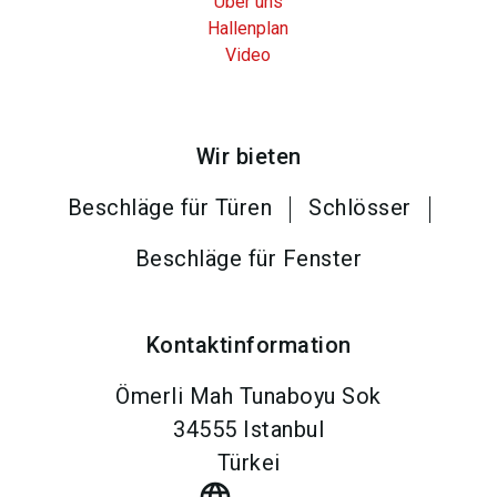
Über uns
Hallenplan
Video
Wir bieten
Beschläge für Türen
Schlösser
Beschläge für Fenster
Kontaktinformation
Ömerli Mah Tunaboyu Sok
34555
Istanbul
Türkei