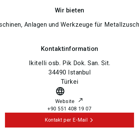
Wir bieten
chinen, Anlagen und Werkzeuge für Metallzusch
Kontaktinformation
Ikitelli osb. Pik Dok. San. Sit.
34490
Istanbul
Türkei
language
Website
+90 551 408 19 07
Kontakt per E-Mail