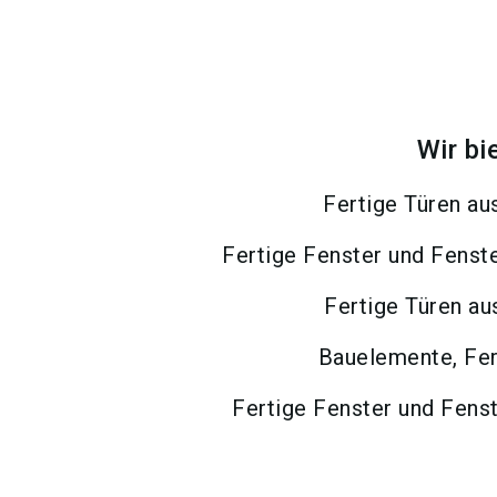
Wir bi
Fertige Türen au
Fertige Fenster und Fenste
Fertige Türen a
Bauelemente, Fe
Fertige Fenster und Fens