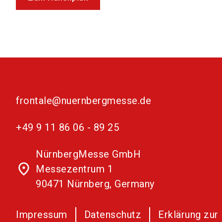
frontale@nuernbergmesse.de
+49 9 11 86 06 - 89 25
NürnbergMesse GmbH
place
Messezentrum 1
90471 Nürnberg, Germany
Impressum
Datenschutz
Erklärung zur 