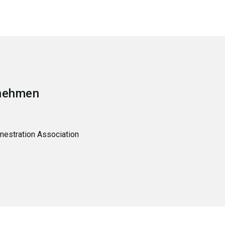
nehmen
enestration Association