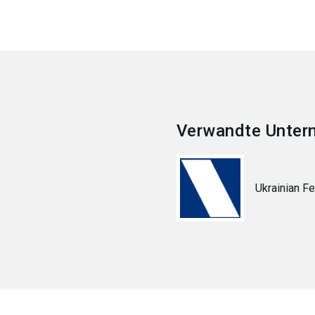
Verwandte Unter
Ukrainian F