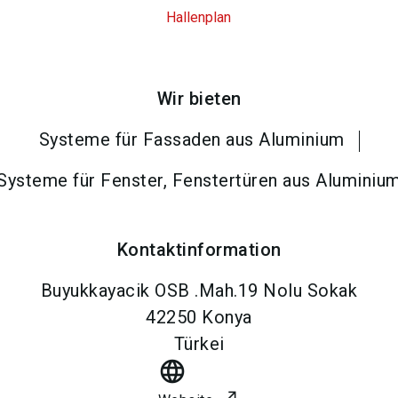
Hallenplan
Wir bieten
Systeme für Fassaden aus Aluminium
Systeme für Fenster, Fenstertüren aus Aluminiu
Kontaktinformation
Buyukkayacik OSB .Mah.19 Nolu Sokak
42250
Konya
Türkei
language