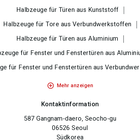
Halbzeuge für Türen aus Kunststoff
Halbzeuge für Tore aus Verbundwerkstoffen
Halbzeuge für Türen aus Aluminium
bzeuge für Fenster und Fenstertüren aus Alumin
ge für Fenster und Fenstertüren aus Verbundwer
add_circle_outline
Mehr anzeigen
Kontaktinformation
587 Gangnam-daero, Seocho-gu
06526
Seoul
Südkorea