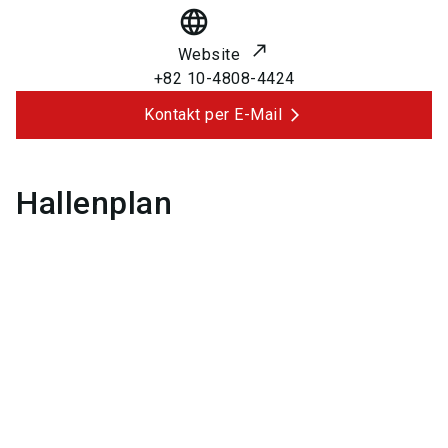
language
Website
+82 10-4808-4424
Kontakt per E-Mail
Hallenplan