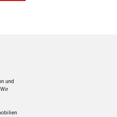
on und
 Wir
obilien