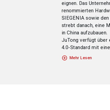
eignen. Das Unterneh
renommierten Hardw
SIEGENIA sowie den 
strebt danach, eine 
in China aufzubauen.
JuTong verfügt über 
4.0-Standard mit eine
add_circle_outline
Mehr Lesen