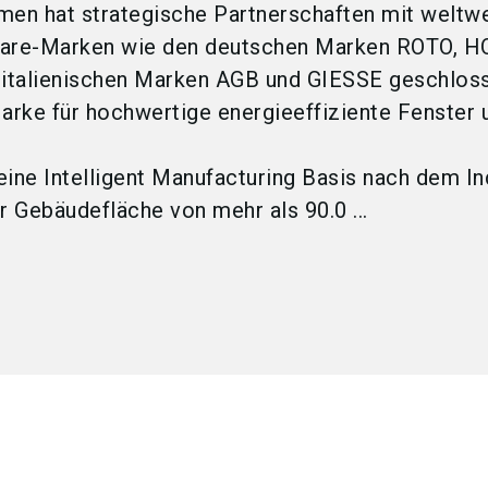
men hat strategische Partnerschaften mit weltwe
are-Marken wie den deutschen Marken ROTO, H
italienischen Marken AGB und GIESSE geschlos
Marke für hochwertige energieeffiziente Fenster 
eine Intelligent Manufacturing Basis nach dem In
r Gebäudefläche von mehr als 90.0 ...