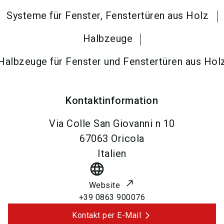
Systeme für Fenster, Fenstertüren aus Holz
Halbzeuge
Halbzeuge für Fenster und Fenstertüren aus Hol
Kontaktinformation
Via Colle San Giovanni n 10
67063
Oricola
Italien
language
Website
+39 0863 900076
Kontakt per E-Mail