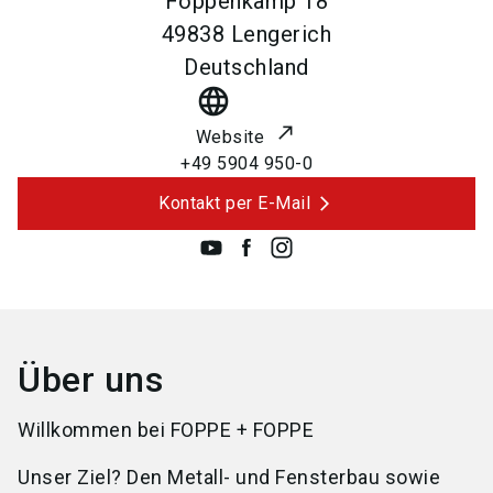
Foppenkamp 18
49838
Lengerich
Deutschland
language
Website
+49 5904 950-0
Kontakt per E-Mail
Über uns
Willkommen bei FOPPE + FOPPE
Unser Ziel? Den Metall- und Fensterbau sowie