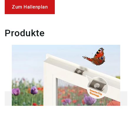
Zum Hallenplan
Produkte
ISIFIX – Die neue Insektenschutz-