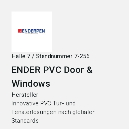
language
Jetzt Aussteller werden
DE
search
Halle
7
/
Standnummer
7-256
ENDER PVC Door &
Windows
Hersteller
Innovative PVC Tür- und
Fensterlösungen nach globalen
Standards