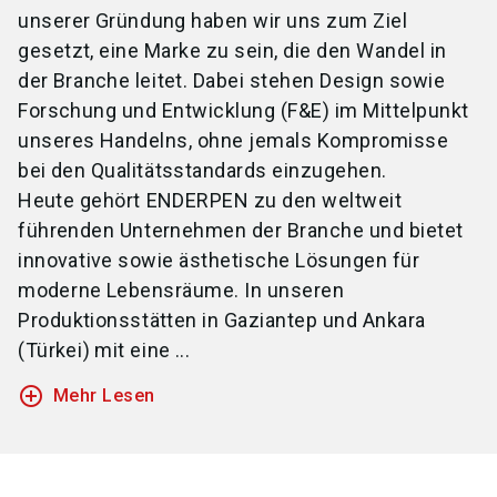
unserer Gründung haben wir uns zum Ziel
gesetzt, eine Marke zu sein, die den Wandel in
der Branche leitet. Dabei stehen Design sowie
Forschung und Entwicklung (F&E) im Mittelpunkt
unseres Handelns, ohne jemals Kompromisse
bei den Qualitätsstandards einzugehen.
Heute gehört ENDERPEN zu den weltweit
führenden Unternehmen der Branche und bietet
innovative sowie ästhetische Lösungen für
moderne Lebensräume. In unseren
Produktionsstätten in Gaziantep und Ankara
(Türkei) mit eine ...
add_circle_outline
Mehr Lesen