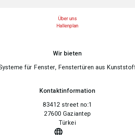
Über uns
Hallenplan
Wir bieten
Systeme für Fenster, Fenstertüren aus Kunststof
Kontaktinformation
83412 street no:1
27600
Gaziantep
Türkei
language