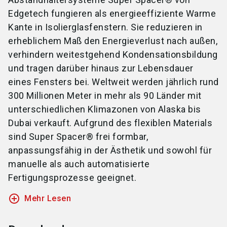
Edgetech fungieren als energieeffiziente Warme
Kante in Isolierglasfenstern. Sie reduzieren in
erheblichem Maß den Energieverlust nach außen,
verhindern weitestgehend Kondensationsbildung
und tragen darüber hinaus zur Lebensdauer
eines Fensters bei. Weltweit werden jährlich rund
300 Millionen Meter in mehr als 90 Länder mit
unterschiedlichen Klimazonen von Alaska bis
Dubai verkauft. Aufgrund des flexiblen Materials
sind Super Spacer® frei formbar,
anpassungsfähig in der Ästhetik und sowohl für
manuelle als auch automatisierte
Fertigungsprozesse geeignet.
add_circle_outline
Mehr Lesen