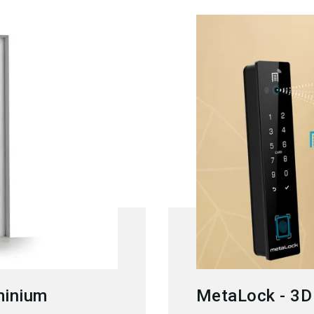
minium
MetaLock - 3D