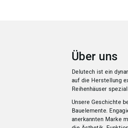
Über uns
Delutech ist ein dyn
auf die Herstellung e
Reihenhäuser speziali
Unsere Geschichte be
Bauelemente. Engagier
anerkannten Marke mi
die Ästhetik, Funktion