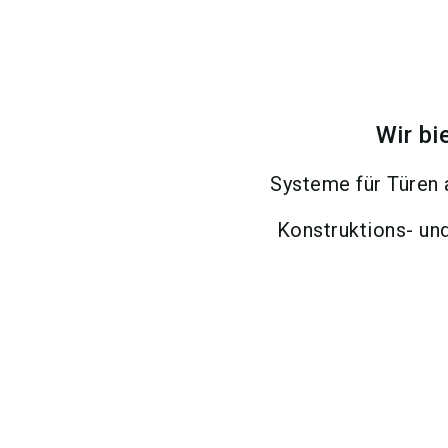
Wir bi
Systeme für Türen
Konstruktions- un