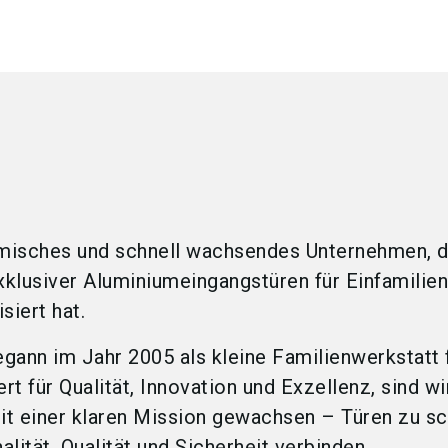
amisches und schnell wachsendes Unternehmen, d
xklusiver Aluminiumeingangstüren für Einfamilien
siert hat.
gann im Jahr 2005 als kleine Familienwerkstatt 
t für Qualität, Innovation und Exzellenz, sind wi
t einer klaren Mission gewachsen – Türen zu sc
alität, Qualität und Sicherheit verbinden.