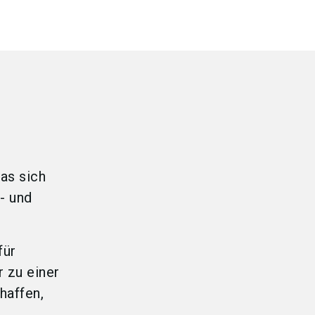
as sich
- und
für
r zu einer
haffen,