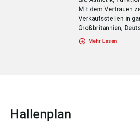
Mit dem Vertrauen za
Verkaufsstellen in ga
Großbritannien, Deuts
add_circle_outline
Mehr Lesen
Hallenplan