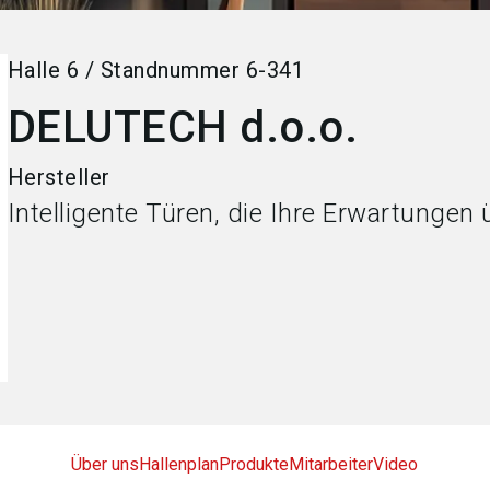
Halle
6
/
Standnummer
6-341
DELUTECH d.o.o.
Hersteller
Intelligente Türen, die Ihre Erwartungen 
Über uns
Hallenplan
Produkte
Mitarbeiter
Video