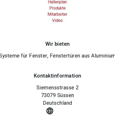
Hallenplan
Produkte
Mitarbeiter
Video
Wir bieten
Systeme für Fenster, Fenstertüren aus Aluminiu
Kontaktinformation
Siemensstrasse 2
73079
Süssen
Deutschland
language