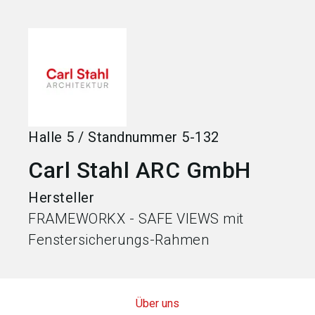
language
Jetzt Aussteller werden
DE
search
Halle
5
/
Standnummer
5-132
Carl Stahl ARC GmbH
Hersteller
FRAMEWORKX - SAFE VIEWS mit
Fenstersicherungs-Rahmen
Über uns