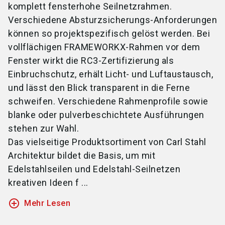
komplett fensterhohe Seilnetzrahmen.
Verschiedene Absturzsicherungs-Anforderungen
können so projektspezifisch gelöst werden. Bei
vollflächigen FRAMEWORKX-Rahmen vor dem
Fenster wirkt die RC3-Zertifizierung als
Einbruchschutz, erhält Licht- und Luftaustausch,
und lässt den Blick transparent in die Ferne
schweifen. Verschiedene Rahmenprofile sowie
blanke oder pulverbeschichtete Ausführungen
stehen zur Wahl.
Das vielseitige Produktsortiment von Carl Stahl
Architektur bildet die Basis, um mit
Edelstahlseilen und Edelstahl-Seilnetzen
kreativen Ideen f ...
add_circle_outline
Mehr Lesen