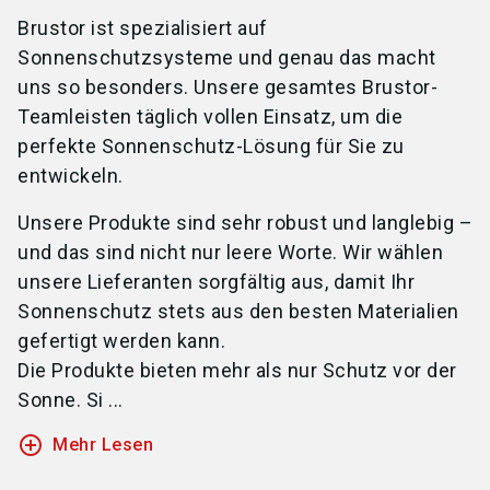
Brustor ist spezialisiert auf
Sonnenschutzsysteme und genau das macht
uns so besonders. Unsere gesamtes Brustor-
Team
leisten täglich vollen Einsatz, um die
perfekte Sonnenschutz-Lösung für Sie zu
entwickeln.
Unsere Produkte sind sehr robust und langlebig –
und das sind nicht nur leere Worte. Wir wählen
unsere Lieferanten sorgfältig aus, damit Ihr
Sonnenschutz stets aus den besten Materialien
gefertigt werden kann.
Die Produkte bieten mehr als nur Schutz vor der
Sonne. Si ...
add_circle_outline
Mehr Lesen