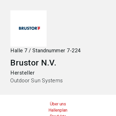
language
Jetzt Aussteller werden
DE
search
Halle
7
/
Standnummer
7-224
Brustor N.V.
Hersteller
Outdoor Sun Systems
Über uns
Hallenplan