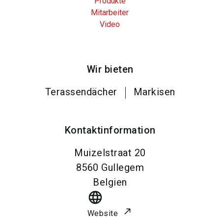
Produkte
Mitarbeiter
Video
Wir bieten
Terassendächer
Markisen
Kontaktinformation
Muizelstraat 20
8560
Gullegem
Belgien
language
Website