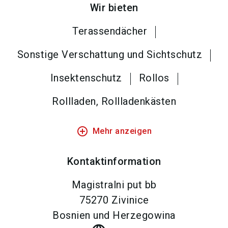
Wir bieten
Terassendächer
Sonstige Verschattung und Sichtschutz
Insektenschutz
Rollos
Rollladen, Rollladenkästen
add_circle_outline
Mehr anzeigen
Kontaktinformation
Magistralni put bb
75270
Zivinice
Bosnien und Herzegowina