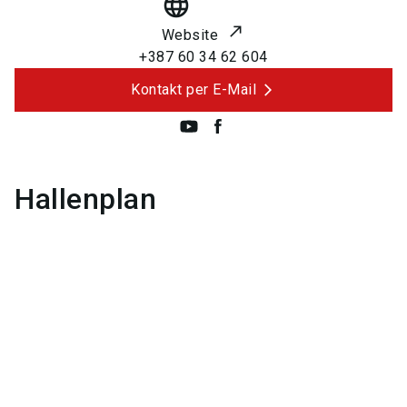
language
Website
+387 60 34 62 604
Kontakt per E-Mail
Hallenplan