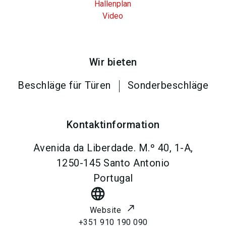
Hallenplan
Video
Wir bieten
Beschläge für Türen
Sonderbeschläge
Kontaktinformation
Avenida da Liberdade. M.º 40, 1-A,
1250-145
Santo Antonio
Portugal
language
Website
+351 910 190 090