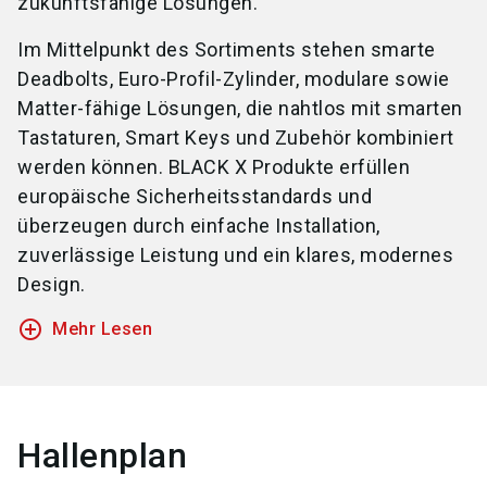
zukunftsfähige Lösungen.
Im Mittelpunkt des Sortiments stehen smarte
Deadbolts, Euro-Profil-Zylinder, modulare sowie
Matter-fähige Lösungen, die nahtlos mit smarten
Tastaturen, Smart Keys und Zubehör kombiniert
werden können. BLACK X Produkte erfüllen
europäische Sicherheitsstandards und
überzeugen durch einfache Installation,
zuverlässige Leistung und ein klares, modernes
Design.
add_circle_outline
Mehr Lesen
Hallenplan