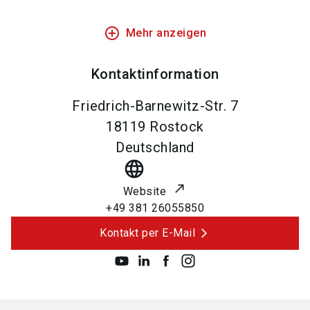
add_circle_outline
Mehr anzeigen
Kontaktinformation
Friedrich-Barnewitz-Str. 7
18119
Rostock
Deutschland
language
Website
+49 381 26055850
Kontakt per E-Mail