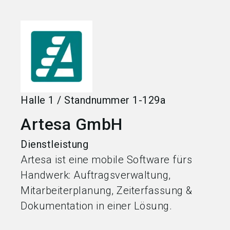
language
Jetzt Aussteller werden
DE
search
Halle
1
/
Standnummer
1-129a
Artesa GmbH
Dienstleistung
Artesa ist eine mobile Software fürs
Handwerk: Auftragsverwaltung,
Mitarbeiterplanung, Zeiterfassung &
Dokumentation in einer Lösung.