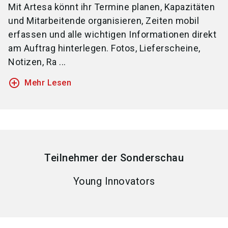
Mit Artesa könnt ihr Termine planen, Kapazitäten
und Mitarbeitende organisieren, Zeiten mobil
erfassen und alle wichtigen Informationen direkt
am Auftrag hinterlegen. Fotos, Lieferscheine,
Notizen, Ra ...
add_circle_outline
Mehr Lesen
Teilnehmer der Sonderschau
Young Innovators