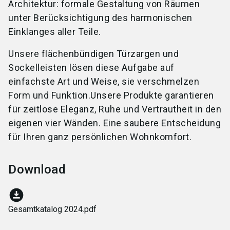
Architektur: formale Gestaltung von Räumen
unter Berücksichtigung des harmonischen
Einklanges aller Teile.
Unsere flächenbündigen Türzargen und
Sockelleisten lösen diese Aufgabe auf
einfachste Art und Weise, sie verschmelzen
Form und Funktion.Unsere Produkte garantieren
für zeitlose Eleganz, Ruhe und Vertrautheit in den
eigenen vier Wänden. Eine saubere Entscheidung
für Ihren ganz persönlichen Wohnkomfort.
Download
download_for_offline
Gesamtkatalog 2024.pdf