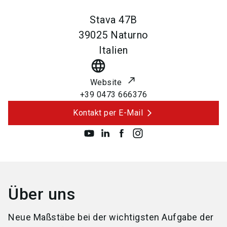
Stava 47B
39025
Naturno
Italien
language
Website
+39 0473 666376
Kontakt per E-Mail
Über uns
Neue Maßstäbe bei der wichtigsten Aufgabe der