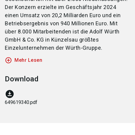
Der Konzern erzielte im Geschäftsjahr 2024
einen Umsatz von 20,2 Milliarden Euro und ein
Betriebsergebnis von 940 Millionen Euro. Mit
über 8.000 Mitarbeitenden ist die Adolf Würth
GmbH & Co. KG in Künzelsau größtes
Einzelunternehmen der Würth-Gruppe.
add_circle_outline
Mehr Lesen
Download
download_for_offline
649619340.pdf