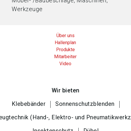
Möbel- /Baubeschläge, Maschinen,
Werkzeuge
Über uns
Hallenplan
Produkte
Mitarbeiter
Video
Wir bieten
Klebebänder
Sonnenschutzblenden
ugtechnik (Hand-, Elektro- und Pneumatikwerk
Insektenschutz
Dübel