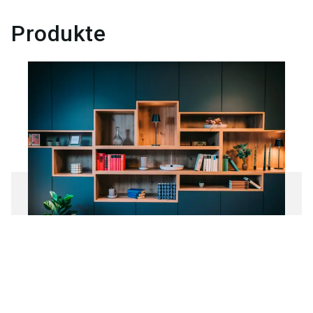
Produkte
WüDESTO-Möbelkonfigurator
Zum Produkt