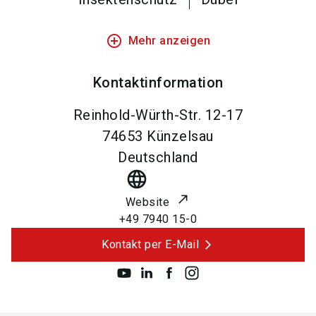
add_circle_outline
Mehr anzeigen
Kontaktinformation
Reinhold-Würth-Str. 12-17
74653
Künzelsau
Deutschland
language
Website
+49 7940 15-0
Kontakt per E-Mail