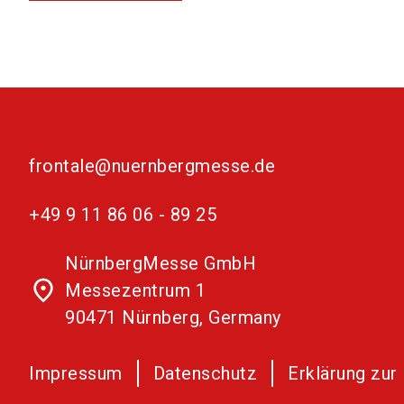
frontale@nuernbergmesse.de
+49 9 11 86 06 - 89 25
NürnbergMesse GmbH
place
Messezentrum 1
90471 Nürnberg, Germany
Impressum
Datenschutz
Erklärung zur 