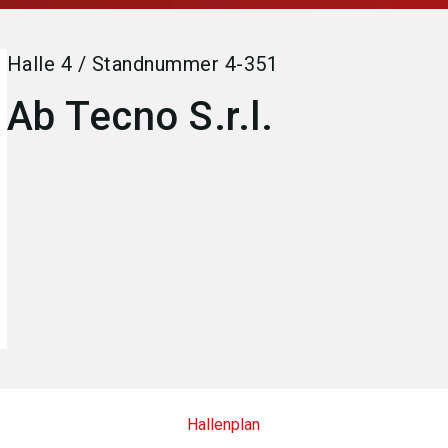
Halle
4
/
Standnummer
4-351
Ab Tecno S.r.l.
Hallenplan