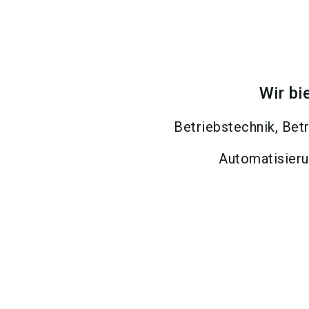
Wir bi
Betriebstechnik, Bet
Automatisieru