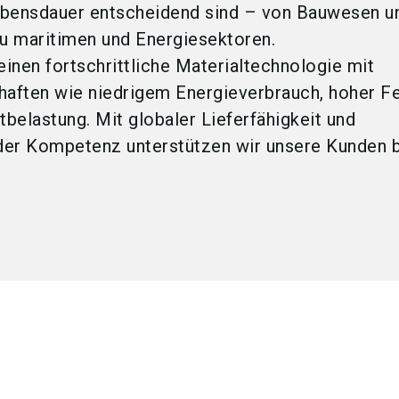
ebensdauer entscheidend sind – von Bauwesen u
 zu maritimen und Energiesektoren.
inen fortschrittliche Materialtechnologie mit
haften wie niedrigem Energieverbrauch, hoher Fe
belastung. Mit globaler Lieferfähigkeit und
er Kompetenz unterstützen wir unsere Kunden bei