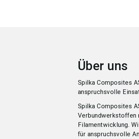
Über uns
Spilka Composites A
anspruchsvolle Einsa
Spilka Composites AS
Verbundwerkstoffen m
Filamentwicklung. W
für anspruchsvolle A