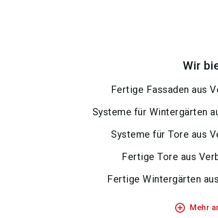
Wir bi
Fertige Fassaden aus 
Systeme für Wintergärten 
Systeme für Tore aus 
Fertige Tore aus Ve
Fertige Wintergärten au
add_circle_outline
Mehr a