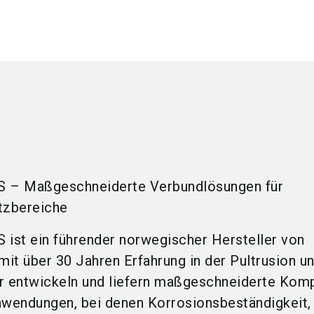
S – Maßgeschneiderte Verbundlösungen für
tzbereiche
 ist ein führender norwegischer Hersteller von
it über 30 Jahren Erfahrung in der Pultrusion u
ir entwickeln und liefern maßgeschneiderte Ko
nwendungen, bei denen Korrosionsbeständigkeit,