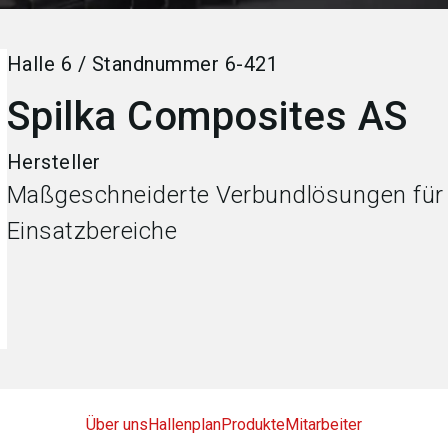
Halle
6
/
Standnummer
6-421
Spilka Composites AS
Hersteller
Maßgeschneiderte Verbundlösungen für 
Einsatzbereiche
Über uns
Hallenplan
Produkte
Mitarbeiter