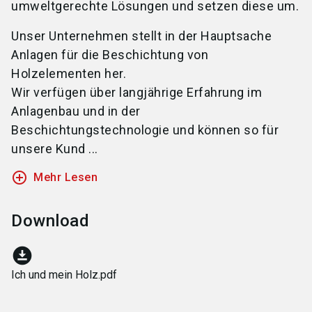
umweltgerechte Lösungen und setzen diese um.
Unser Unternehmen stellt in der Hauptsache
Anlagen für die Beschichtung von
Holzelementen her.
Wir verfügen über langjährige Erfahrung im
Anlagenbau und in der
Beschichtungstechnologie und können so für
unsere Kund ...
add_circle_outline
Mehr Lesen
Download
download_for_offline
Ich und mein Holz.pdf