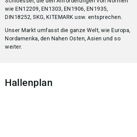
Schloesser, die den Anforderungen von Normen
wie EN12209, EN1303, EN1906, EN1935,
DIN18252, SKG, KITEMARK usw. entsprechen.
Unser Markt umfasst die ganze Welt, wie Europa,
Nordamerika, den Nahen Osten, Asien und so
weiter.
Hallenplan