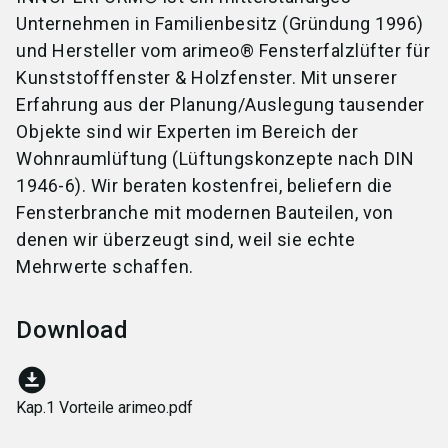
Unternehmen in Familienbesitz (Gründung 1996)
und Hersteller vom arimeo® Fensterfalzlüfter für
Kunststofffenster & Holzfenster. Mit unserer
Erfahrung aus der Planung/Auslegung tausender
Objekte sind wir Experten im Bereich der
Wohnraumlüftung (Lüftungskonzepte nach DIN
1946-6). Wir beraten kostenfrei, beliefern die
Fensterbranche mit modernen Bauteilen, von
denen wir überzeugt sind, weil sie echte
Mehrwerte schaffen.
Download
download_for_offline
Kap.1 Vorteile arimeo.pdf