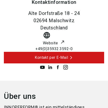
Kontaktinformation
Alte Dorfstraße 18 - 24
02694
Malschwitz
Deutschland
language
Website
+49(0)35932.3592-0
Kontakt per E-Mail
Über uns
INNOPERFORM® ist ein mittelständiges