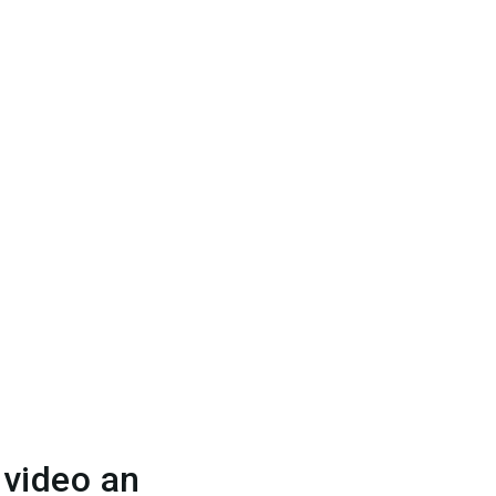
nvideo an