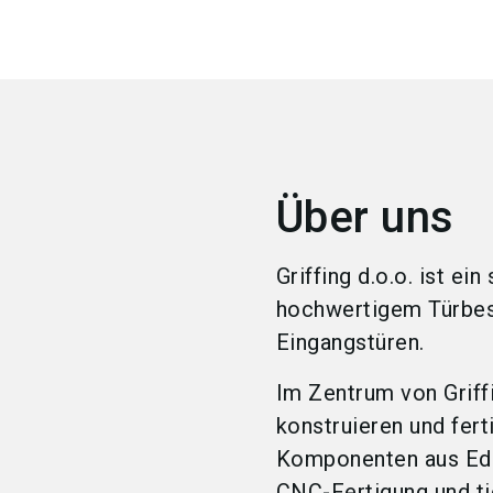
Über uns
Griffing d.o.o. ist ei
hochwertigem Türbesc
Eingangstüren.
Im Zentrum von Griff
konstruieren und fert
Komponenten aus Edel
CNC-Fertigung und t