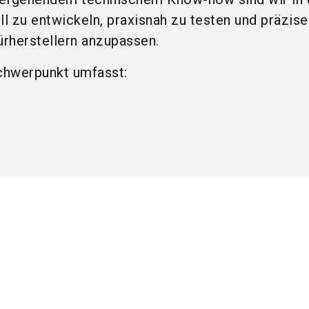
 zu entwickeln, praxisnah zu testen und präzise
rherstellern anzupassen.
chwerpunkt umfasst: