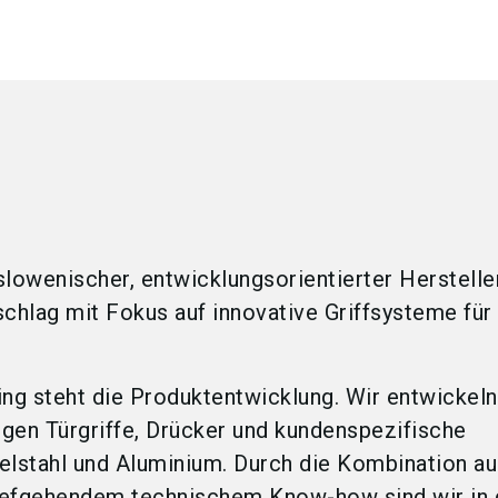
n slowenischer, entwicklungsorientierter Herstelle
hlag mit Fokus auf innovative Griffsysteme fü
ing steht die Produktentwicklung. Wir entwickeln
igen Türgriffe, Drücker und kundenspezifische
stahl und Aluminium. Durch die Kombination au
iefgehendem technischem Know-how sind wir in 