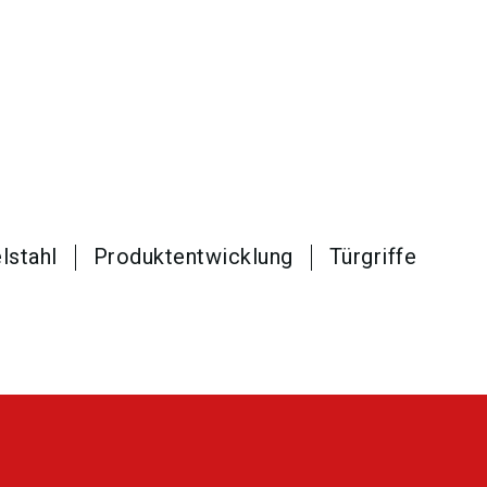
lstahl
Produktentwicklung
Türgriffe