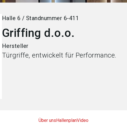
Halle
6
/
Standnummer
6-411
Griffing d.o.o.
Hersteller
Türgriffe, entwickelt für Performance.
Über uns
Hallenplan
Video