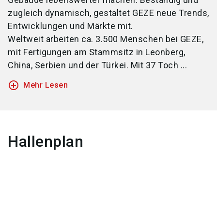
zugleich dynamisch, gestaltet GEZE neue Trends,
Entwicklungen und Märkte mit.
Weltweit arbeiten ca. 3.500 Menschen bei GEZE,
mit Fertigungen am Stammsitz in Leonberg,
China, Serbien und der Türkei. Mit 37 Toch ...
add_circle_outline
Mehr Lesen
Hallenplan