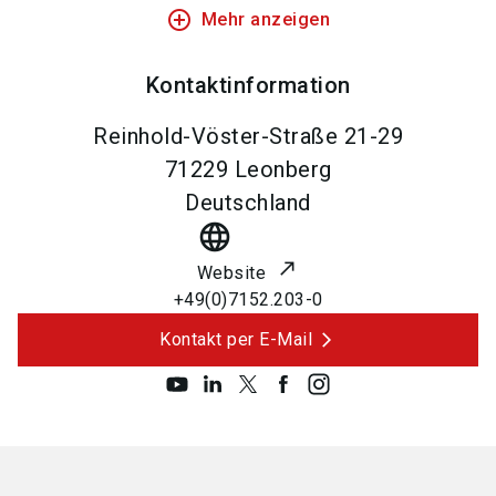
add_circle_outline
Mehr anzeigen
Kontaktinformation
Reinhold-Vöster-Straße 21-29
71229
Leonberg
Deutschland
language
Website
+49(0)7152.203-0
Kontakt per E-Mail