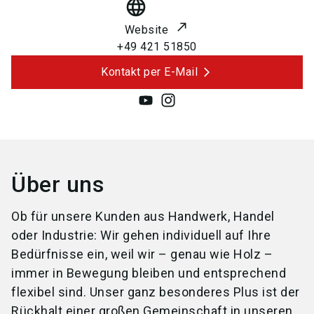
language
Website
+49 421 51850
Kontakt per E-Mail
Über uns
Ob für unsere Kunden aus Handwerk, Handel
oder Industrie: Wir gehen individuell auf Ihre
Bedürfnisse ein, weil wir – genau wie Holz –
immer in Bewegung bleiben und entsprechend
flexibel sind. Unser ganz besonderes Plus ist der
Rückhalt einer großen Gemeinschaft in unseren