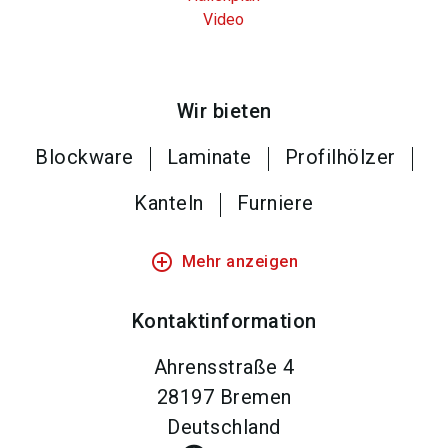
Video
Wir bieten
Blockware
Laminate
Profilhölzer
Kanteln
Furniere
add_circle_outline
Mehr anzeigen
Kontaktinformation
Ahrensstraße 4
28197
Bremen
Deutschland